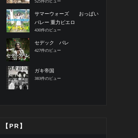
525件のビュー
サマーウォーズ おっぱい
バレー 重力ピエロ
430件のビュー
セデック バレ
427件のビュー
ガキ帝国
383件のビュー
【PR】