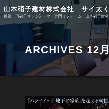
Skip
山本硝子建材株式会社 サイ太
to
近畿一円硝子サッシ卸・マド専門リフォーム 山本硝子建材
content
ARCHIVES 12月