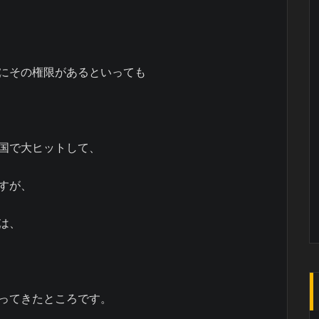
にその権限があるといっても
国で大ヒットして、
すが、
は、
ってきたところです。