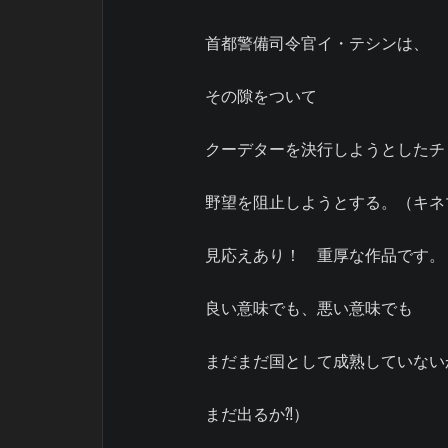
首都警備司令官イ・テシンは、
その隙をついて
クーデターを決行しようとしたチ
野望を阻止しようとする。（キネ
見応えあり！ 重厚な作品です。
良い意味でも、悪い意味でも
まだまだ国として成熟していない
まだ出るか⁈）