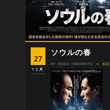
ソウルの春
27
BY
MADO-YAMAMOTO
未設
12月