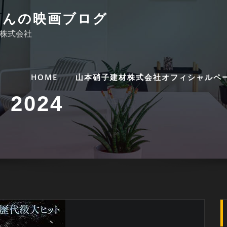
くんの映画ブログ
株式会社
HOME
山本硝子建材株式会社オフィシャルペ
 2024