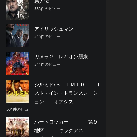
悪人伝
553件のビュー
アイリッシュマン
546件のビュー
ガメラ２ レギオン襲来
544件のビュー
シルミド/ＳＩＬＭＩＤ ロ
スト・イン・トランスレーシ
ョン オアシス
531件のビュー
ハートロッカー 第９
地区 キックアス