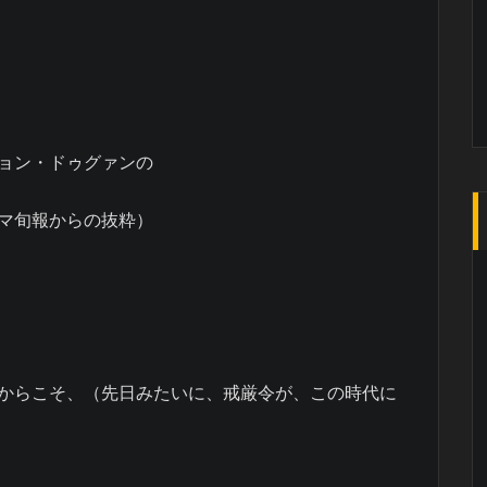
ョン・ドゥグァンの
マ旬報からの抜粋）
からこそ、（先日みたいに、戒厳令が、この時代に