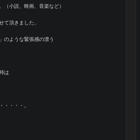
。（小説、映画、音楽など）
せて頂きました。
」のような緊張感の漂う
時は
・・・・・。