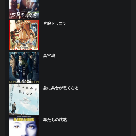
片腕ドラゴン
黒牢城
急に具合が悪くなる
羊たちの沈黙