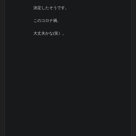
決定したそうです。
このコロナ禍、
大丈夫かな(笑）。