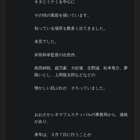
キタとミナミを中心に
その頃の風俗を描いています。
知っている場所も数多く出てきました。
未見でした。
井筒和幸監督の出世作。
島田紳助、趙万豪、大杉連、北野誠、松本竜介、夢
路いとし、上岡龍太郎などなどの
懐かしい顔ぶれが、そろっていました。
おおさかシネマフェスティバルの事務局から、連絡
があり、
来年は、３月７日に行うことが