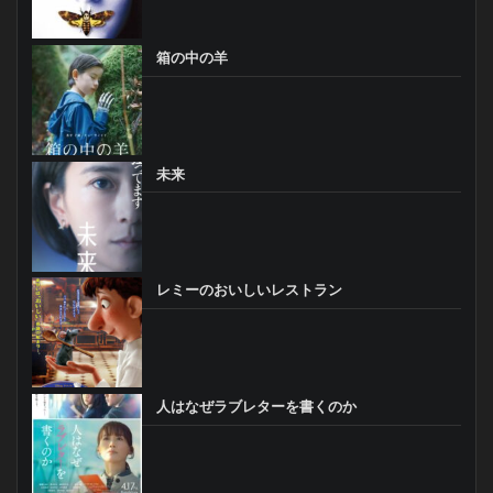
箱の中の羊
未来
レミーのおいしいレストラン
人はなぜラブレターを書くのか