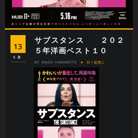
サブスタンス ２０２
13
５年洋画ベスト１０
5月
BY
MADO-YAMAMOTO
日々徒然に