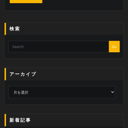
検索
Go
アーカイブ
ア
ー
カ
イ
ブ
新着記事