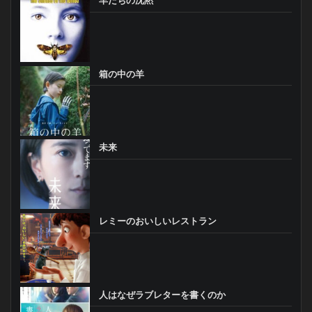
箱の中の羊
未来
レミーのおいしいレストラン
人はなぜラブレターを書くのか