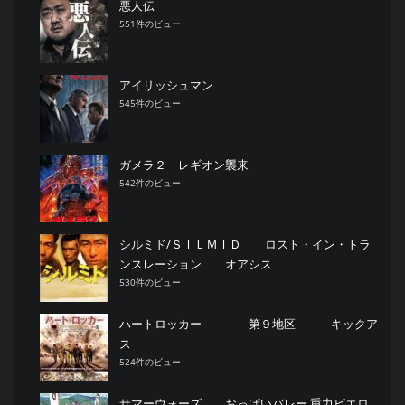
悪人伝
551件のビュー
アイリッシュマン
545件のビュー
ガメラ２ レギオン襲来
542件のビュー
シルミド/ＳＩＬＭＩＤ ロスト・イン・トラ
ンスレーション オアシス
530件のビュー
ハートロッカー 第９地区 キックア
ス
524件のビュー
サマーウォーズ おっぱいバレー 重力ピエロ