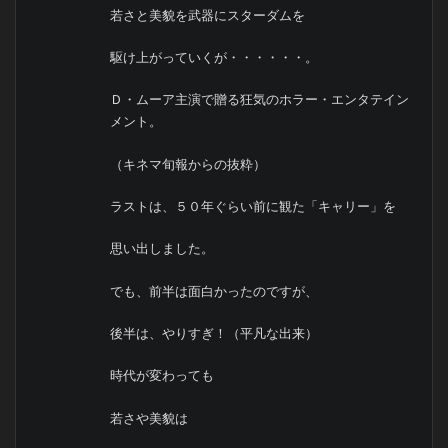
若さと美貌を武器にスターダムを
駆け上がっていくが・・・・・・。
Ｄ・ムーア主演で贈る狂気のホラー・エンタテイン
メント。
（キネマ旬報からの抜粋）
ラストは、５０年ぐらい前に観た「キャリー」を
思い出しました。
でも、前半は面白かったのですが、
後半は、やりすぎ！（平凡な出来）
時代が変わっても
若さや美貌は