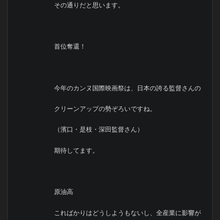
その通りだと思います。
首位奪還！
今年のカンヌ国際映画祭は、日本の誇る監督さんの
クリーンアップの勢ぞろいですね。
（濱口・是枝・深田監督さん）
期待してます。
原油高
こればかりはどうしようもないし、全産業に影響が