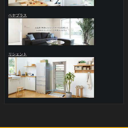
ペヤプラス
リシェント