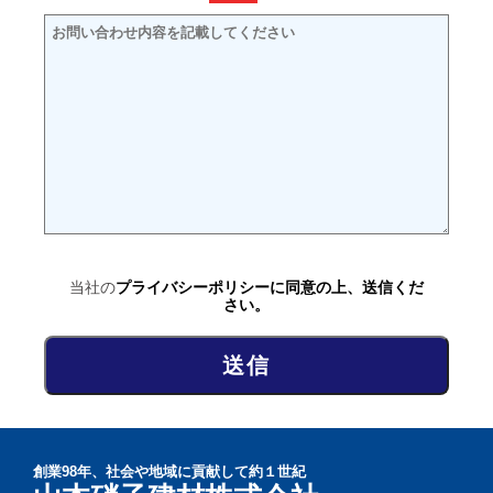
当社の
プライバシーポリシー
に同意の上、送信くだ
さい。
創業98年、社会や地域に貢献して約１世紀