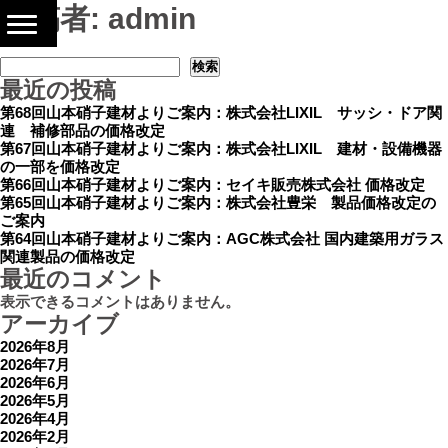
投稿者:
admin
検索
検索
最近の投稿
第68回山本硝子建材よりご案内：株式会社LIXIL サッシ・ドア関
連 補修部品の価格改定
第67回山本硝子建材よりご案内：株式会社LIXIL 建材・設備機器
の一部を価格改定
第66回山本硝子建材よりご案内：セイキ販売株式会社 価格改定
第65回山本硝子建材よりご案内：株式会社豊栄 製品価格改定の
ご案内
第64回山本硝子建材よりご案内：AGC株式会社 国内建築用ガラス
関連製品の価格改定
最近のコメント
表示できるコメントはありません。
アーカイブ
2026年8月
2026年7月
2026年6月
2026年5月
2026年4月
2026年2月