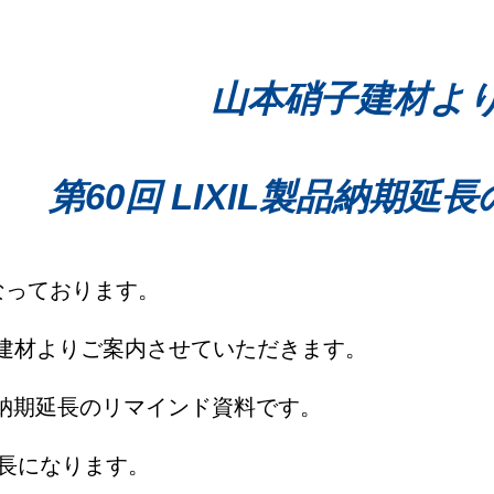
山本硝子建材よ
第60回 LIXIL製品納期
なっております。
子建材よりご案内させていただきます。
製品納期延長のリマインド資料です。
延長になります。