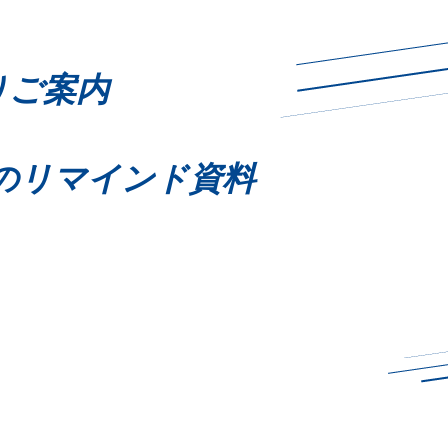
りご案内
延長のリマインド資料