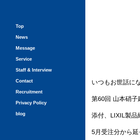
Top
News
Message
Service
Staff & Interview
Contact
いつもお世話に
Recruitment
第60回 山本硝
Privacy Policy
blog
添付、LIXIL
5月受注分から