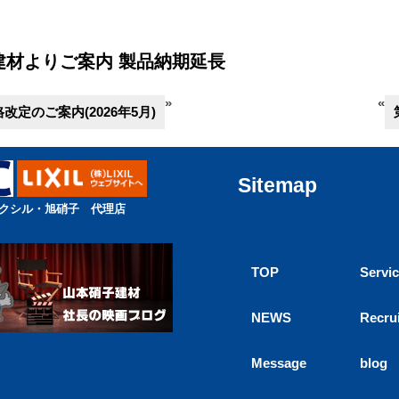
建材よりご案内 製品納期延長
»
«
改定のご案内(2026年5月)
Sitemap
クシル・旭硝子 代理店
TOP
Servi
NEWS
Recru
Message
blog