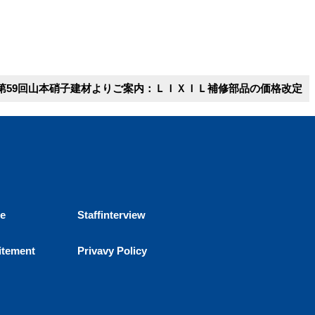
第59回山本硝子建材よりご案内：ＬＩＸＩＬ補修部品の価格改定
ce
Staffinterview
itement
Privavy Policy