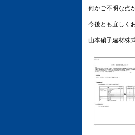
何かご不明な点
今後とも宜しく
山本硝子建材株