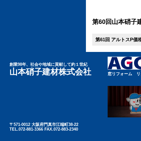
第60回山本硝子
第61回 アルトスP価格
創業98年、社会や地域に貢献して約１世紀
山本硝子建材株式会社
窓リフォーム リ
〒571-0012 大阪府門真市江端町38-22
TEL.072-881-3366 FAX.072-883-2340