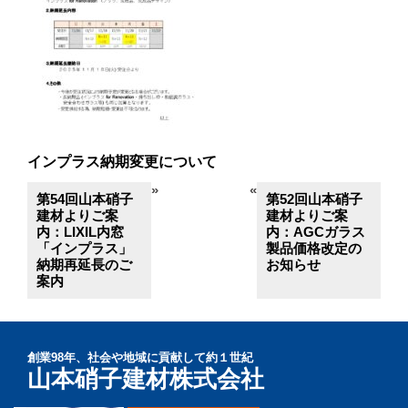
インプラス納期変更について
»
«
第54回山本硝子
第52回山本硝子
建材よりご案
建材よりご案
内：LIXIL内窓
内：AGCガラス
「インプラス」
製品価格改定の
納期再延長のご
お知らせ
案内
創業98年、社会や地域に貢献して約１世紀
山本硝子建材株式会社