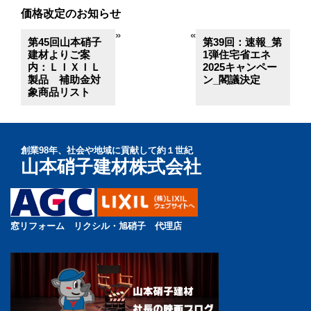
価格改定のお知らせ
»
«
第45回山本硝子
第39回：速報_第
建材よりご案
1弾住宅省エネ
内：ＬＩＸＩＬ
2025キャンペー
製品 補助金対
ン_閣議決定
象商品リスト
創業98年、社会や地域に貢献して約１世紀
山本硝子建材株式会社
窓リフォーム リクシル・旭硝子 代理店