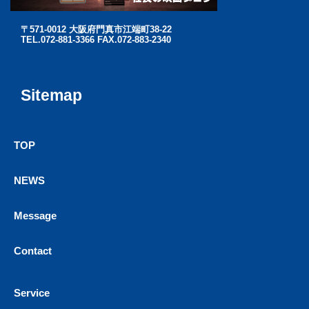
〒571-0012 大阪府門真市江端町38-22
TEL.072-881-3366 FAX.072-883-2340
Sitemap
TOP
NEWS
Message
Contact
Service